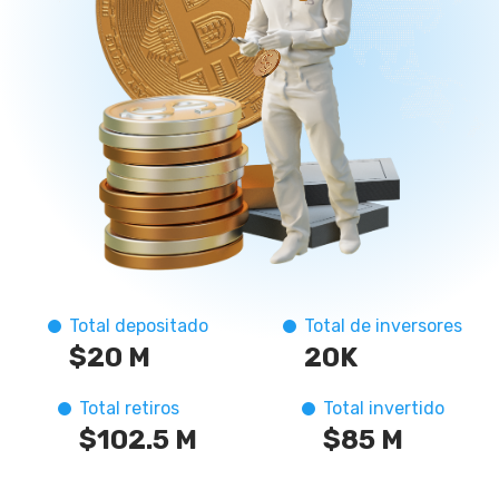
Total depositado
Total de inversores
$20 M
20K
Total retiros
Total invertido
$102.5 M
$85 M