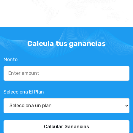
Calcula tus ganancias
Monto
Selecciona El Plan
Calcular Ganancias